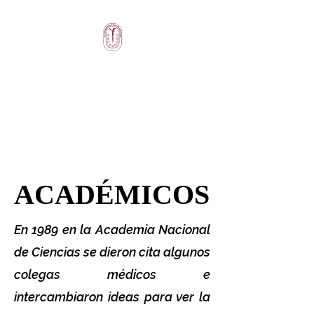
ACADEMIA
BOLIVIANA DE
MEDICINA
ACADÉMICOS
ACADÉMICOS
En 1989 en la Academia Nacional
de Ciencias se dieron cita algunos
colegas médicos e
intercambiaron ideas para ver la