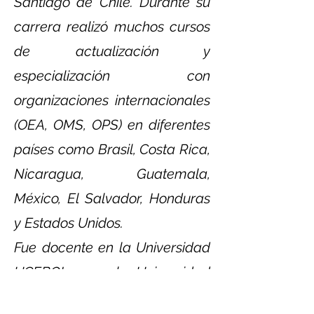
Santiago de Chile. Durante su
carrera realizó muchos cursos
de actualización y
especialización con
organizaciones internacionales
(OEA, OMS, OPS) en diferentes
países como Brasil, Costa Rica,
Nicaragua, Guatemala,
México, El Salvador, Honduras
y Estados Unidos.
Fue docente en la Universidad
UCEBOL y en la Universidad
Católica Boliviana en las