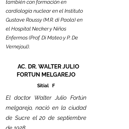
también con formación en
cardiología nuclear en el Instituto
Gustave Roussy (M.R. di Paola) en
el Hospital Necker y Niños
Enfermos (Prof. Di Mateo y P. De
Vernejoul).
AC. DR. WALTER JULIO
FORTUN MELGAREJO
Sitial F
El doctor Walter Julio Fortún
melgarejo, nació en la ciudad
de Sucre el 20 de septiembre
de 1928.