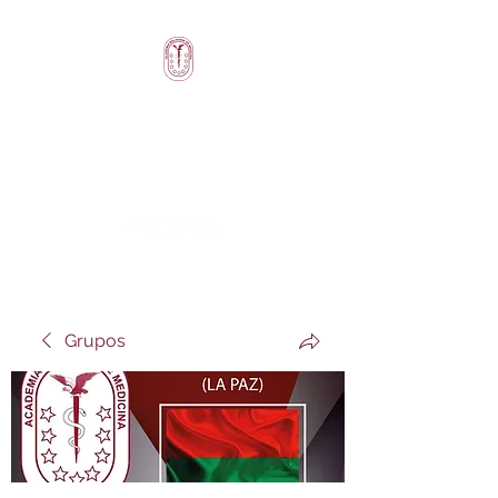
ACADEMIA
BOLIVIANA DE
MEDICINA
Grupos