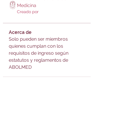
Medicina
Creado por
Acerca de
Solo pueden ser miembros 
quienes cumplan con los 
requisitos de ingreso según 
estatutos y reglamentos de 
ABOLMED
academiabolivianamedicina@g
mail.com