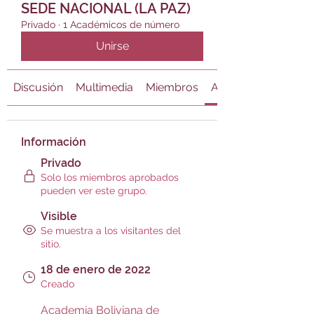
SEDE NACIONAL (LA PAZ)
Privado
·
1 Académicos de número
Unirse
Discusión
Multimedia
Miembros
Acerca de
Información
Privado
Solo los miembros aprobados
pueden ver este grupo.
Visible
Se muestra a los visitantes del
sitio.
18 de enero de 2022
Creado
Academia Boliviana de